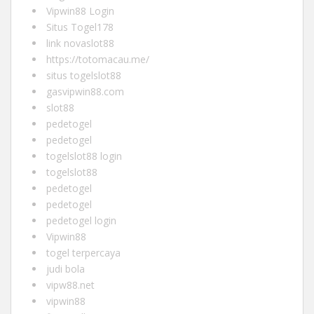
Vipwin88 Login
Situs Togel178
link novaslot88
https://totomacau.me/
situs togelslot88
gasvipwin88.com
slot88
pedetogel
pedetogel
togelslot88 login
togelslot88
pedetogel
pedetogel
pedetogel login
Vipwin88
togel terpercaya
judi bola
vipw88.net
vipwin88