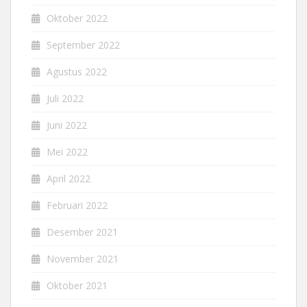
Oktober 2022
September 2022
Agustus 2022
Juli 2022
Juni 2022
Mei 2022
April 2022
Februari 2022
Desember 2021
November 2021
Oktober 2021