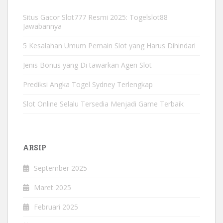
Situs Gacor Slot777 Resmi 2025: Togelslot88
Jawabannya
5 Kesalahan Umum Pemain Slot yang Harus Dihindari
Jenis Bonus yang Di tawarkan Agen Slot
Prediksi Angka Togel Sydney Terlengkap
Slot Online Selalu Tersedia Menjadi Game Terbaik
ARSIP
September 2025
Maret 2025
Februari 2025