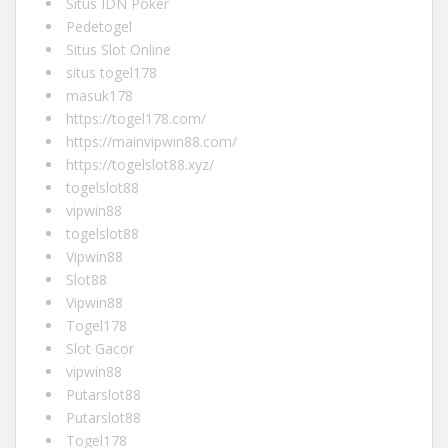
Situs IDN Poker
Pedetogel
Situs Slot Online
situs togel178
masuk178
https://togel178.com/
https://mainvipwin88.com/
https://togelslot88.xyz/
togelslot88
vipwin88
togelslot88
Vipwin88
Slot88
Vipwin88
Togel178
Slot Gacor
vipwin88
Putarslot88
Putarslot88
Togel178