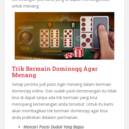
untuk menang.
Trik Bermain Dominoqq Agar
Menang
Setiap pecinta judi pasti ingin menang dalam bermain
dominoqq online. Dan sudah pasti kemenangan itu tidak
bisa di dapat tanpa ada trik bermain yang bisa
menopang kemenangan anda tersebut. Untuk itu kami
akan membagikan trik bermain dominoqq agar bisa
anda praktekan didalam permainan.
Mencari Posisi Duduk Yang Bagus