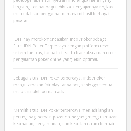
pedetogel alternatif
nyediain info angka harian yang
langsung terlihat begitu dibuka. Penyajiannya ringkas,
memudahkan pengguna memahami hasil berbagai
pasaran.
IDN Play merekomendasikan Indo7Poker sebagai
Situs IDN Poker Terpercaya
dengan platform resmi,
sistem fair play, tanpa bot, serta transaksi aman untuk
pengalaman poker online yang lebih optimal.
Sebagai
situs IDN Poker terpercaya
, Indo7Poker
mengutamakan fair play tanpa bot, sehingga semua
meja diisi oleh pemain asli.
Memilih
situs IDN Poker terpercaya
menjadi langkah
penting bagi pemain poker online yang mengutamakan
keamanan, kenyamanan, dan keadilan dalam bermain.