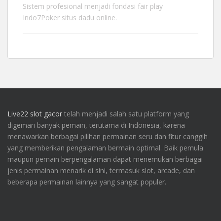
Sistem profesional menjadi fondasi fair play
Indo7Poker
situs dadu online.
Live22 slot gacor
telah menjadi salah satu platform yang
digemari banyak pemain, terutama di Indonesia, karena
menawarkan berbagai pilihan permainan seru dan fitur canggih
yang memberikan pengalaman bermain optimal. Baik pemula
maupun pemain berpengalaman dapat menemukan berbagai
jenis permainan menarik di sini, termasuk slot, arcade, dan
beberapa permainan lainnya yang sangat populer.