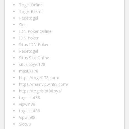
Togel Online
Togel Resmi
Pedetogel
Slot
IDN Poker Online
IDN Poker
Situs IDN Poker
Pedetogel
Situs Slot Online
situs togel178
masuk178
https://togel178.com/
https://mainvipwin88.com/
https://togelslot88.xyz/
togelslot88
vipwin88
togelslot88
Vipwin88
Slot88