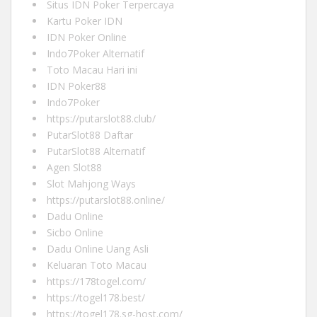
Situs IDN Poker Terpercaya
Kartu Poker IDN
IDN Poker Online
Indo7Poker Alternatif
Toto Macau Hari ini
IDN Poker88
Indo7Poker
https://putarslot88.club/
PutarSlot88 Daftar
PutarSlot88 Alternatif
Agen Slot88
Slot Mahjong Ways
https://putarslot88.online/
Dadu Online
Sicbo Online
Dadu Online Uang Asli
Keluaran Toto Macau
https://178togel.com/
https://togel178.best/
https://togel178.sg-host.com/