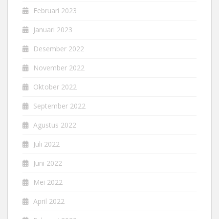
Februari 2023
Januari 2023
Desember 2022
November 2022
Oktober 2022
September 2022
Agustus 2022
Juli 2022
Juni 2022
Mei 2022
April 2022