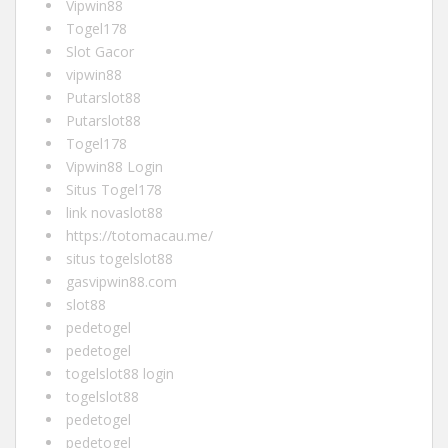
Vipwin88
Togel178
Slot Gacor
vipwin88
Putarslot88
Putarslot88
Togel178
Vipwin88 Login
Situs Togel178
link novaslot88
https://totomacau.me/
situs togelslot88
gasvipwin88.com
slot88
pedetogel
pedetogel
togelslot88 login
togelslot88
pedetogel
pedetogel