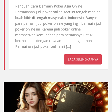
Panduan Cara Bermain Poker Asia Online
Permaianan judi poker online saat ini tengah menjadi
buah bibir di tengah masyarakat Indonesia. Banyak
para pemain judi poker online yang ingin bermain judi
poker online ini. Karena judi poker online
memberikan kemudahan para pemainnya untuk
bermain judi dengan rasa aman dan juga aman.
Permainan judi poker online ini […]
BACA SELENGKAPNYA