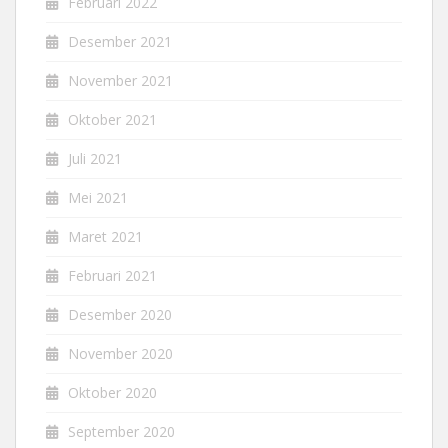
Februari 2022
Desember 2021
November 2021
Oktober 2021
Juli 2021
Mei 2021
Maret 2021
Februari 2021
Desember 2020
November 2020
Oktober 2020
September 2020