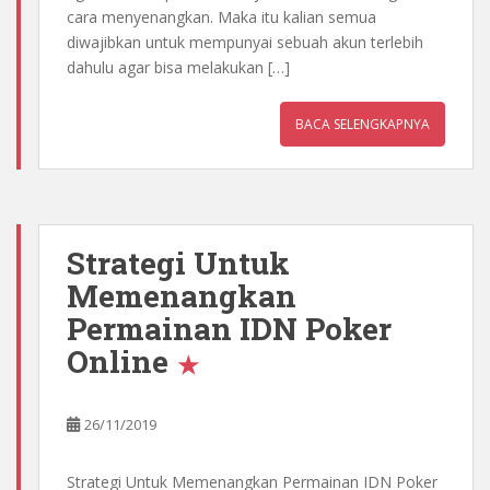
cara menyenangkan. Maka itu kalian semua
diwajibkan untuk mempunyai sebuah akun terlebih
dahulu agar bisa melakukan […]
BACA SELENGKAPNYA
Strategi Untuk
Memenangkan
Permainan IDN Poker
Online
26/11/2019
Strategi Untuk Memenangkan Permainan IDN Poker