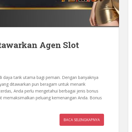
 tawarkan Agen Slot
adi daya tarik utama bagi pemain. Dengan banyaknya
 yang ditawarkan pun beragam untuk menarik
erdas, Anda perlu mengetahui berbagai jenis bonus
dapat memaksimalkan peluang kemenangan Anda. Bonus
BACA SELENGKAPNYA