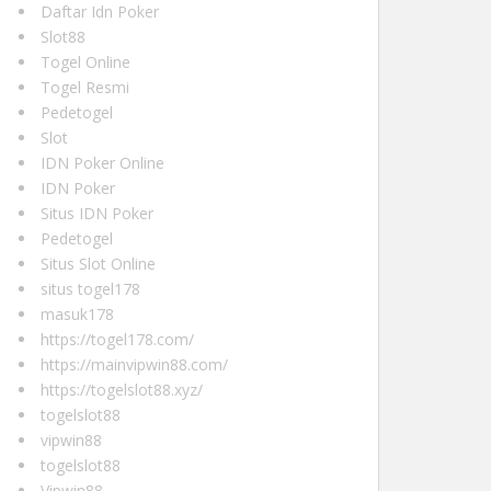
Daftar Idn Poker
Slot88
Togel Online
Togel Resmi
Pedetogel
Slot
IDN Poker Online
IDN Poker
Situs IDN Poker
Pedetogel
Situs Slot Online
situs togel178
masuk178
https://togel178.com/
https://mainvipwin88.com/
https://togelslot88.xyz/
togelslot88
vipwin88
togelslot88
Vipwin88