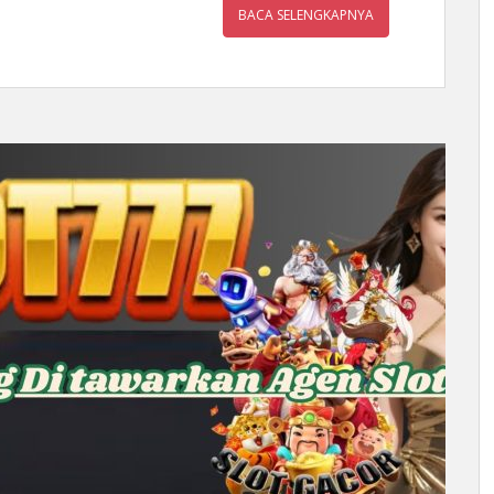
BACA SELENGKAPNYA