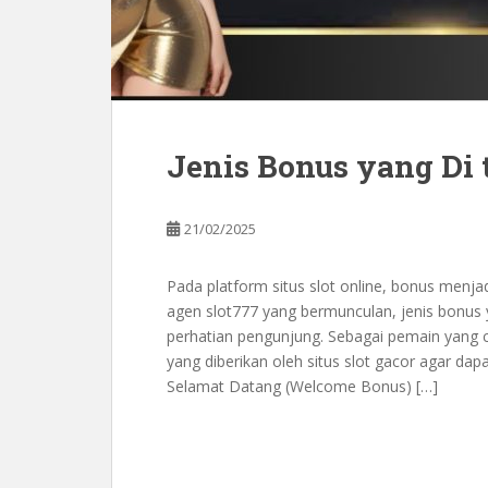
Jenis Bonus yang Di
21/02/2025
Pada platform situs slot online, bonus menj
agen slot777 yang bermunculan, jenis bonus
perhatian pengunjung. Sebagai pemain yang c
yang diberikan oleh situs slot gacor agar 
Selamat Datang (Welcome Bonus) […]