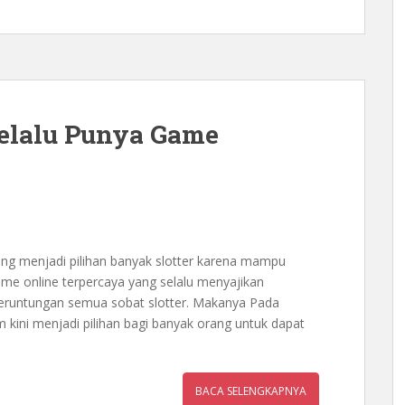
Selalu Punya Game
yang menjadi pilihan banyak slotter karena mampu
me online terpercaya yang selalu menyajikan
runtungan semua sobat slotter. Makanya Pada
am kini menjadi pilihan bagi banyak orang untuk dapat
BACA SELENGKAPNYA