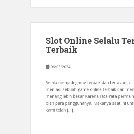
Slot Online Selalu T
Terbaik
06/03/2024
Selalu menjadi game terbaik dan terfavorit 
menjadi sebuah game online terbaik dan menar
menang lebih besar Karena rata-rata permaina
oleh para penggunanya. Makanya saat ini un
kami telah […]