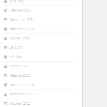
April 2022
Februari 2022
Desember 2021
November 2021
Oktober 2021
Juli 2021
Mei 2021
Maret 2021
Februari 2021
Desember 2020
November 2020
Oktober 2020