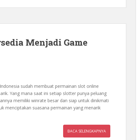
ersedia Menjadi Game
di Indonesia sudah membuat permainan slot online
ik. Yang mana saat ini setiap slotter punya peluang
nnya memiliki winrate besar dan siap untuk dinikmati
tuk menciptakan suasana permainan yang menarik
BACA SELENGKAPNYA