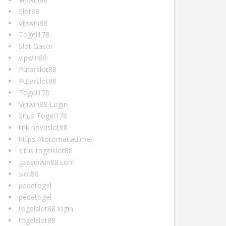
Slot88
Vipwin88
Togel178
Slot Gacor
vipwin88
Putarslot88
Putarslot88
Togel178
Vipwin88 Login
Situs Togel178
link novaslot88
https://totomacau.me/
situs togelslot88
gasvipwin88.com
slot88
pedetogel
pedetogel
togelslot88 login
togelslot88