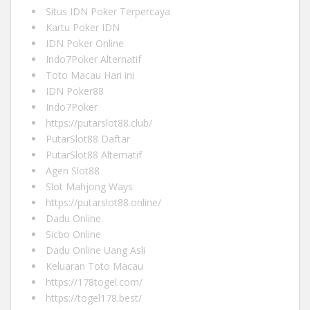
Situs IDN Poker Terpercaya
Kartu Poker IDN
IDN Poker Online
Indo7Poker Alternatif
Toto Macau Hari ini
IDN Poker88
Indo7Poker
https://putarslot88.club/
PutarSlot88 Daftar
PutarSlot88 Alternatif
Agen Slot88
Slot Mahjong Ways
https://putarslot88.online/
Dadu Online
Sicbo Online
Dadu Online Uang Asli
Keluaran Toto Macau
https://178togel.com/
https://togel178.best/