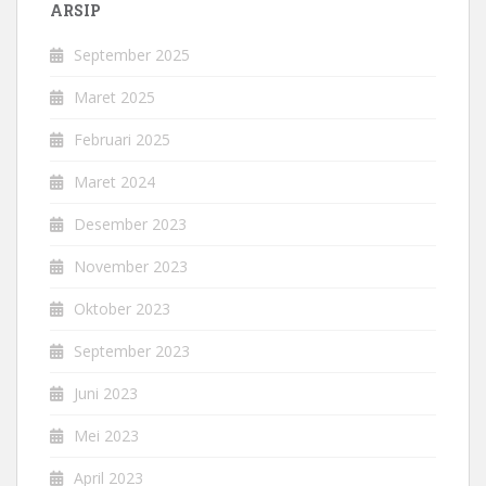
ARSIP
September 2025
Maret 2025
Februari 2025
Maret 2024
Desember 2023
November 2023
Oktober 2023
September 2023
Juni 2023
Mei 2023
April 2023