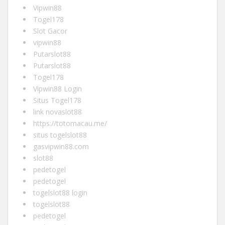
Vipwin88
Togel178
Slot Gacor
vipwin88
Putarslot88
Putarslot88
Togel178
Vipwin88 Login
Situs Togel178
link novaslot88
https://totomacau.me/
situs togelslot88
gasvipwin88.com
slot88
pedetogel
pedetogel
togelslot88 login
togelslot88
pedetogel