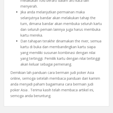
melakukan fold berarti dalam arti kata lain
menyerah.
Jika anda melanjutkan permainan maka
selanjutnya bandar akan melakukan tahap the
turn, dimana bandar akan membuka seluruh kartu
dan seluruh pemain lainnya juga harus membuka
kartu mereka.
Dan tahapan terakhir dinamakan the river, semua
kartu di buka dan membandingkan kartu siapa
yang memiliki susunan kombinasi dengan nilai
yang tertinggi. Pemilik kartu dengan nilai tertinggi
akan keluar sebagai pemenang.
Demikian lah panduan cara bermain judi poker Asia
online, semoga setelah membaca panduan dari kamim
anda menjadi paham bagaimana cara bermain judi
poker Asia . Terima kasih telah membaca artikel ini,
semoga anda beruntung.