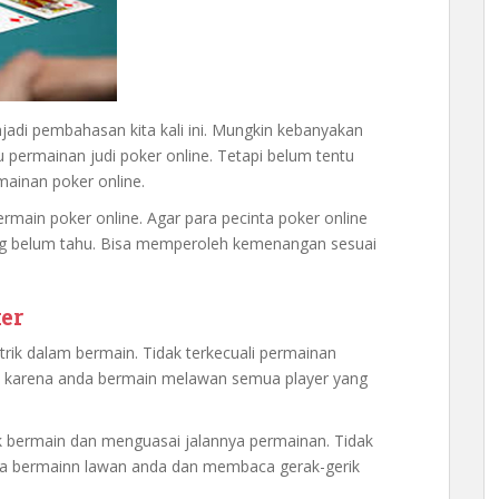
adi pembahasan kita kali ini. Mungkin kebanyakan
u permainan judi poker online. Tetapi belum tentu
ainan poker online.
rmain poker online. Agar para pecinta poker online
g belum tahu. Bisa memperoleh kemenangan sesuai
er
 trik dalam bermain. Tidak terkecuali permainan
nya karena anda bermain melawan semua player yang
rik bermain dan menguasai jalannya permainan. Tidak
ra bermainn lawan anda dan membaca gerak-gerik