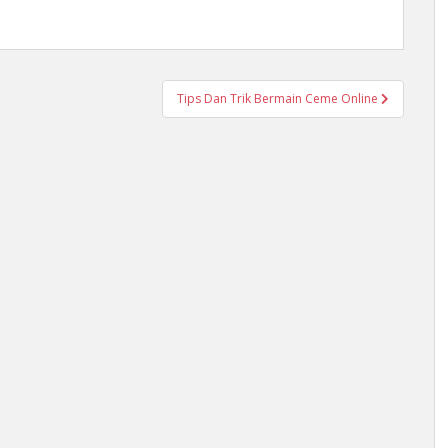
Tips Dan Trik Bermain Ceme Online