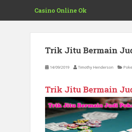
S
Casino Online Ok
k
i
p
t
o
m
Trik Jitu Bermain Ju
a
i
n
14/09/2019
Timothy Henderson
Poke
c
o
n
Trik Jitu Bermain Ju
t
e
n
t