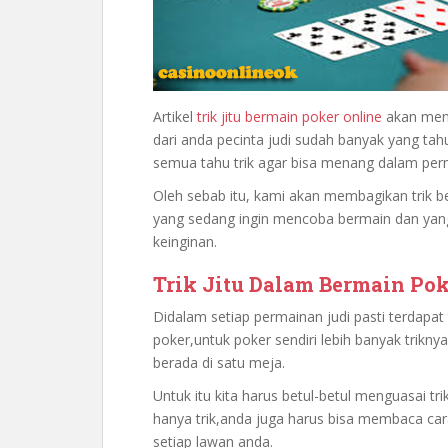
Artikel
trik jitu bermain poker online
akan menj
dari anda pecinta judi sudah banyak yang tah
semua tahu trik agar bisa menang dalam perm
Oleh sebab itu, kami akan membagikan trik be
yang sedang ingin mencoba bermain dan yan
keinginan.
Trik Jitu Dalam Bermain Pok
Didalam setiap permainan judi pasti terdapat
poker,untuk poker sendiri lebih banyak trik
berada di satu meja.
Untuk itu kita harus betul-betul menguasai t
hanya trik,anda juga harus bisa membaca ca
setiap lawan anda.