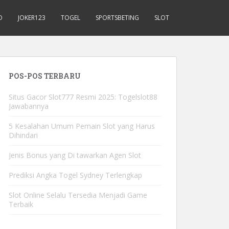
O
JOKER123
TOGEL
SPORTSBETING
SLOT
POS-POS TERBARU
Situs Gacor Slot777 Resmi 2025: Togelslot88
Jawabannya
5 Kesalahan Umum Pemain Slot yang Harus
Dihindari
Jenis Bonus yang Di tawarkan Agen Slot
Prediksi Angka Togel Sydney Terlengkap
Slot Online Selalu Tersedia Menjadi Game
Terbaik