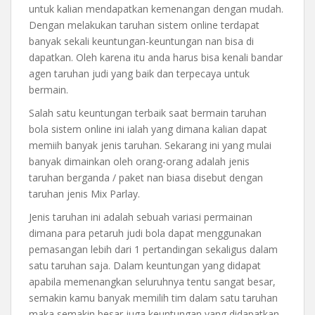
untuk kalian mendapatkan kemenangan dengan mudah.
Dengan melakukan taruhan sistem online terdapat
banyak sekali keuntungan-keuntungan nan bisa di
dapatkan. Oleh karena itu anda harus bisa kenali bandar
agen taruhan judi yang baik dan terpecaya untuk
bermain.
Salah satu keuntungan terbaik saat bermain taruhan
bola sistem online ini ialah yang dimana kalian dapat
memiih banyak jenis taruhan. Sekarang ini yang mulai
banyak dimainkan oleh orang-orang adalah jenis
taruhan berganda / paket nan biasa disebut dengan
taruhan jenis Mix Parlay.
Jenis taruhan ini adalah sebuah variasi permainan
dimana para petaruh judi bola dapat menggunakan
pemasangan lebih dari 1 pertandingan sekaligus dalam
satu taruhan saja. Dalam keuntungan yang didapat
apabila memenangkan seluruhnya tentu sangat besar,
semakin kamu banyak memilih tim dalam satu taruhan
maka semakin besar juga keuntungan yang didapatkan.