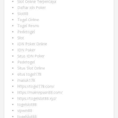
Slot Online Terpercaya
Daftar Idn Poker
Slot88
Togel Online
Togel Resmi
Pedetogel
Slot
IDN Poker Online
IDN Poker
Situs IDN Poker
Pedetogel
Situs Slot Online
situs togel178
masuk178
https://togel178.com/
https://mainvipwin88.com/
https://togelslot88.xyz/
togelslot88
vipwin88
togelslot88