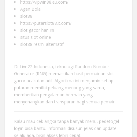
https://vipwin88.eu.com/
Agen Bola
slot88
https://putarslot88.it.com/
slot gacor hari ini
situs slot online
slot88 resmi alternatif
Di
Live22 Indonesia
, teknologi Random Number
Generator (RNG) memastikan hasil permainan slot
gacor acak dan adil. Algoritma ini menjamin setiap
putaran memiliki peluang menang yang sama,
memberikan pengalaman bermain yang
menyenangkan dan transparan bagi semua pemain.
Kalau mau cek angka tanpa banyak menu,
pedetogel
login
bisa bantu. Informasi disusun jelas dan update
selalu ada, bikin akses lebih cepat.