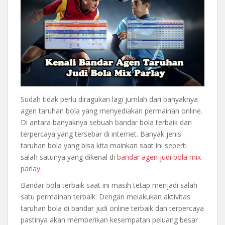
Sudah tidak perlu diragukan lagi jumlah dari banyaknya
agen taruhan bola yang menyediakan permainan online.
Di antara banyaknya sebuah bandar bola terbaik dan
terpercaya yang tersebar di internet. Banyak jenis
taruhan bola yang bisa kita mainkan saat ini seperti
salah satunya yang dikenal di
bandar agen judi bola mix
parlay.
Bandar bola terbaik saat ini masih tetap menjadi salah
satu permainan terbaik. Dengan melakukan aktivitas
taruhan bola di bandar judi online terbaik dan terpercaya
pastinya akan memberikan kesempatan peluang besar