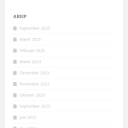
ARSIP
September 2025
Maret 2025
Februari 2025
Maret 2024
Desember 2023
November 2023
Oktober 2023
September 2023
Juni 2023