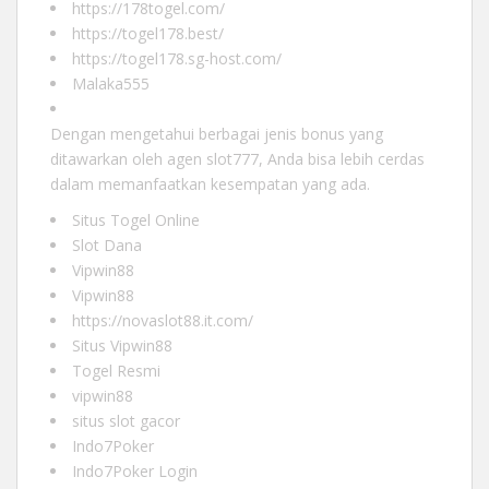
https://178togel.com/
https://togel178.best/
https://togel178.sg-host.com/
Malaka555
Dengan mengetahui berbagai jenis bonus yang
ditawarkan oleh
agen slot777
, Anda bisa lebih cerdas
dalam memanfaatkan kesempatan yang ada.
Situs Togel Online
Slot Dana
Vipwin88
Vipwin88
https://novaslot88.it.com/
Situs Vipwin88
Togel Resmi
vipwin88
situs slot gacor
Indo7Poker
Indo7Poker Login