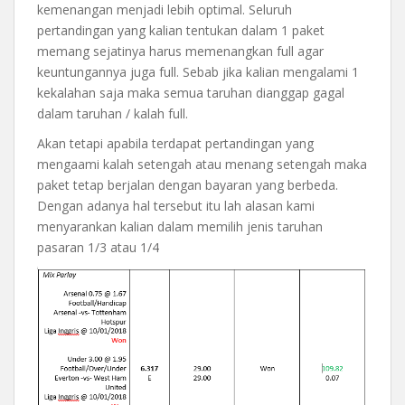
kemenangan menjadi lebih optimal. Seluruh
pertandingan yang kalian tentukan dalam 1 paket
memang sejatinya harus memenangkan full agar
keuntungannya juga full. Sebab jika kalian mengalami 1
kekalahan saja maka semua taruhan dianggap gagal
dalam taruhan / kalah full.
Akan tetapi apabila terdapat pertandingan yang
mengaami kalah setengah atau menang setengah maka
paket tetap berjalan dengan bayaran yang berbeda.
Dengan adanya hal tersebut itu lah alasan kami
menyarankan kalian dalam memilih jenis taruhan
pasaran 1/3 atau 1/4