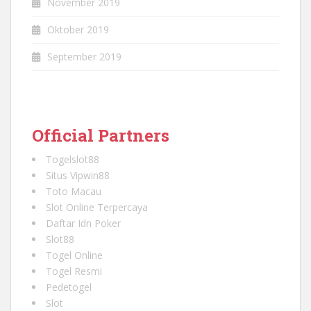
November 2019
Oktober 2019
September 2019
Official Partners
Togelslot88
Situs Vipwin88
Toto Macau
Slot Online Terpercaya
Daftar Idn Poker
Slot88
Togel Online
Togel Resmi
Pedetogel
Slot