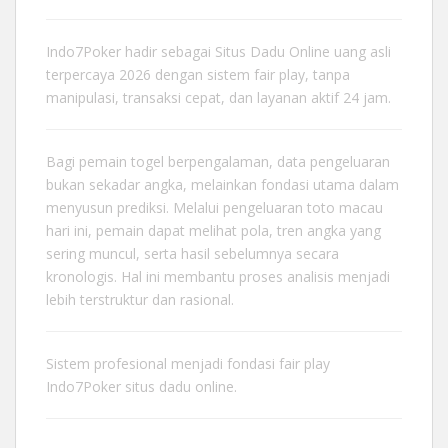
Indo7Poker hadir sebagai
Situs Dadu Online
uang asli
terpercaya 2026 dengan sistem fair play, tanpa
manipulasi, transaksi cepat, dan layanan aktif 24 jam.
Bagi pemain togel berpengalaman, data pengeluaran
bukan sekadar angka, melainkan fondasi utama dalam
menyusun prediksi. Melalui
pengeluaran toto macau
hari ini
, pemain dapat melihat pola, tren angka yang
sering muncul, serta hasil sebelumnya secara
kronologis. Hal ini membantu proses analisis menjadi
lebih terstruktur dan rasional.
Sistem profesional menjadi fondasi fair play
Indo7Poker
situs dadu online.