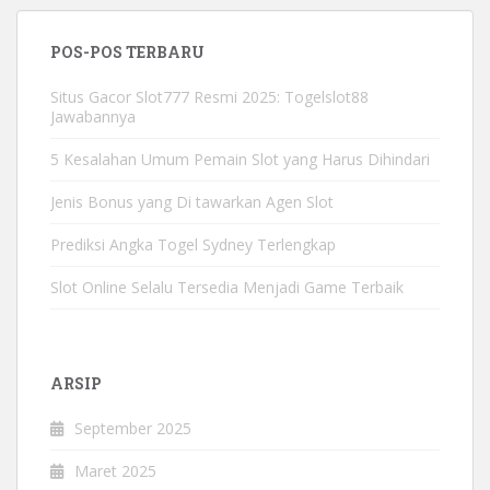
POS-POS TERBARU
Situs Gacor Slot777 Resmi 2025: Togelslot88
Jawabannya
5 Kesalahan Umum Pemain Slot yang Harus Dihindari
Jenis Bonus yang Di tawarkan Agen Slot
Prediksi Angka Togel Sydney Terlengkap
Slot Online Selalu Tersedia Menjadi Game Terbaik
ARSIP
September 2025
Maret 2025