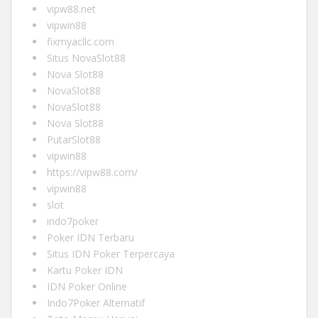
vipw88.net
vipwin88
fixmyacllc.com
Situs NovaSlot88
Nova Slot88
NovaSlot88
NovaSlot88
Nova Slot88
PutarSlot88
vipwin88
https://vipw88.com/
vipwin88
slot
indo7poker
Poker IDN Terbaru
Situs IDN Poker Terpercaya
Kartu Poker IDN
IDN Poker Online
Indo7Poker Alternatif