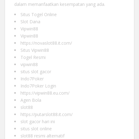
dalam memanfaatkan kesempatan yang ada.
Situs Togel Online
Slot Dana
Vipwin88
Vipwin88
https://novaslot88.it.com/
Situs Vipwin88
Togel Resmi
vipwin88
situs slot gacor
Indo7Poker
Indo7Poker Login
https://vipwin88.eu.com/
Agen Bola
slot88
https://putarslot88.it.com/
slot gacor hari ini
situs slot online
slot88 resmi alternatif