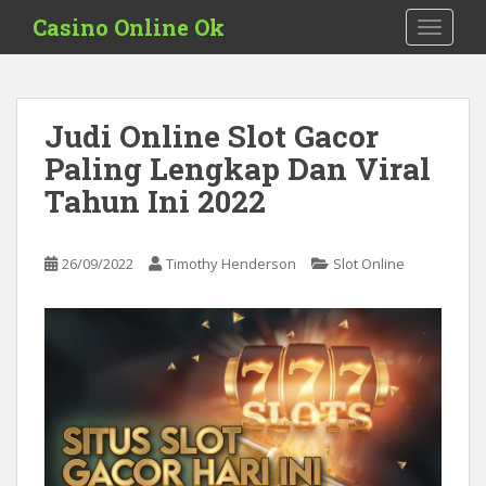
S
Casino Online Ok
TOGGLE
k
i
p
t
Judi Online Slot Gacor
o
Paling Lengkap Dan Viral
m
a
Tahun Ini 2022
i
n
c
26/09/2022
Timothy Henderson
Slot Online
o
n
t
e
n
t