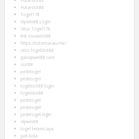
Putarslot88
Putarslot88
Togel178
Vipwin88 Login
Situs Togel178
link novaslot88
https://totomacau.me/
situs togelslot88
gasvipwin88.com
slot88
pedetogel
pedetogel
togelslot88 login
togelslot88
pedetogel
pedetogel
pedetogel login
Vipwin88
togel terpercaya
judi bola