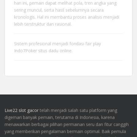
hari ini
, pemain dapat melihat pola, tren angka yang
sering muncul, serta hasil sebelumnya secara
kronologis. Hal ini membantu proses analisis menjadi
lebih terstruktur dan rasional.
Sistem profesional menjadi fondasi fair play
Indo7Poker
situs dadu online.
Live22 slot gacor
telah menjadi salah satu platform yang
digemari banyak pemain, terutama di Indonesia, karena
menawarkan berbagai pilihan permainan seru dan fitur canggih
yang memberikan pengalaman bermain optimal. Baik pemula