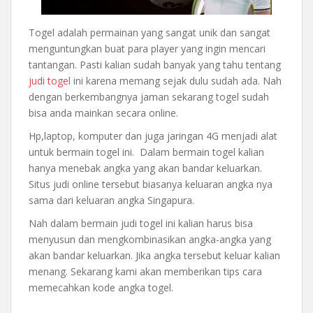
Togel adalah permainan yang sangat unik dan sangat
menguntungkan buat para player yang ingin mencari
tantangan. Pasti kalian sudah banyak yang tahu tentang
judi togel
ini karena memang sejak dulu sudah ada. Nah
dengan berkembangnya jaman sekarang togel sudah
bisa anda mainkan secara online.
Hp,laptop, komputer dan juga jaringan 4G menjadi alat
untuk bermain togel ini. Dalam bermain togel kalian
hanya menebak angka yang akan bandar keluarkan.
Situs judi online tersebut biasanya keluaran angka nya
sama dari keluaran angka Singapura.
Nah dalam bermain judi togel ini kalian harus bisa
menyusun dan mengkombinasikan angka-angka yang
akan bandar keluarkan. Jika angka tersebut keluar kalian
menang. Sekarang kami akan memberikan tips cara
memecahkan kode angka togel.