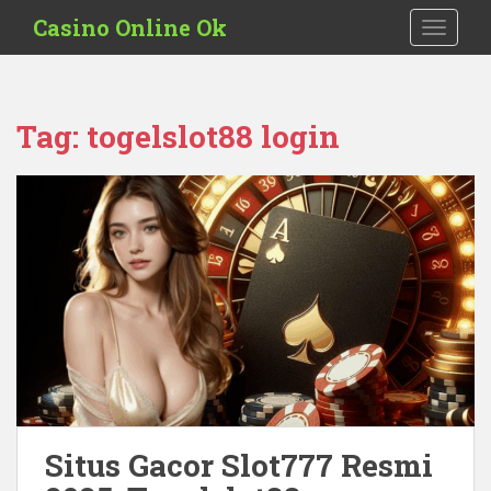
S
Casino Online Ok
TOGGLE
k
i
p
t
Tag:
togelslot88 login
o
m
a
i
n
c
o
n
t
e
n
t
Situs Gacor Slot777 Resmi