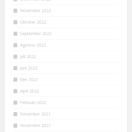
November 2022
Oktober 2022
September 2022
Agustus 2022
Juli 2022
Juni 2022
Mei 2022
April 2022
Februari 2022
Desember 2021
November 2021