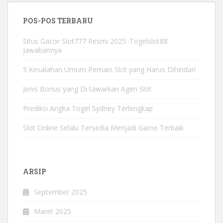
POS-POS TERBARU
Situs Gacor Slot777 Resmi 2025: Togelslot88
Jawabannya
5 Kesalahan Umum Pemain Slot yang Harus Dihindari
Jenis Bonus yang Di tawarkan Agen Slot
Prediksi Angka Togel Sydney Terlengkap
Slot Online Selalu Tersedia Menjadi Game Terbaik
ARSIP
September 2025
Maret 2025