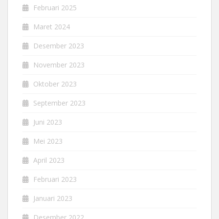
Februari 2025
Maret 2024
Desember 2023
November 2023
Oktober 2023
September 2023
Juni 2023
Mei 2023
April 2023
Februari 2023
Januari 2023
Desember 2022