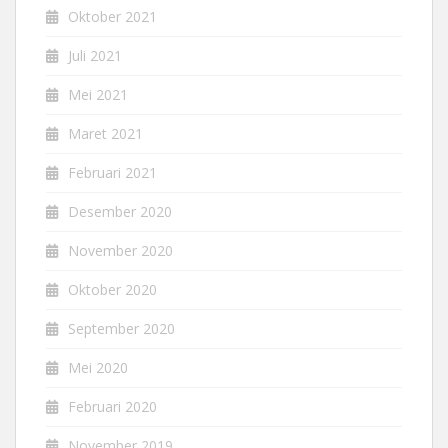
Oktober 2021
Juli 2021
Mei 2021
Maret 2021
Februari 2021
Desember 2020
November 2020
Oktober 2020
September 2020
Mei 2020
Februari 2020
November 2019