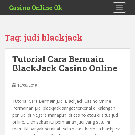
S
Casino Online Ok
TOGGLE
k
i
p
t
Tag:
judi blackjack
o
m
a
Tutorial Cara Bermain
i
BlackJack Casino Online
n
c
o
10/09/2019
n
t
e
Tutorial Cara Bermain Judi BlackJack Casino Online
n
Permainan judi blackjack sangat terkenal di kalangan
t
penjudi di Negara manapun, di casino atau di situs judi
online. Oleh sebab itu permainan judi yang satu ini
memiliki banyak peminat, selain cara bermain blackjack