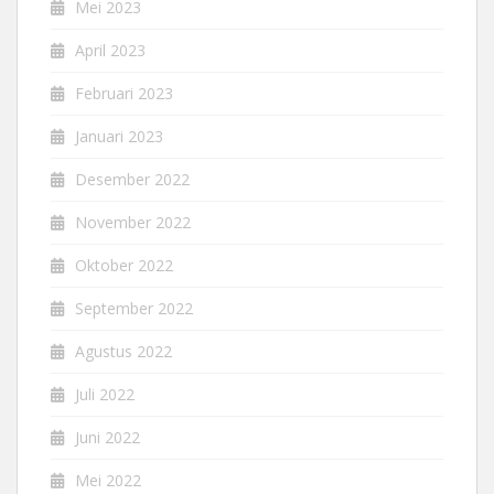
Mei 2023
April 2023
Februari 2023
Januari 2023
Desember 2022
November 2022
Oktober 2022
September 2022
Agustus 2022
Juli 2022
Juni 2022
Mei 2022