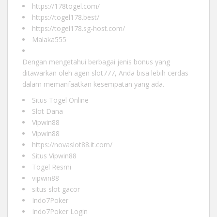
https://178togel.com/
https://togel178.best/
https://togel178.sg-host.com/
Malaka555
Dengan mengetahui berbagai jenis bonus yang
ditawarkan oleh
agen slot777
, Anda bisa lebih cerdas
dalam memanfaatkan kesempatan yang ada.
Situs Togel Online
Slot Dana
Vipwin88
Vipwin88
https://novaslot88.it.com/
Situs Vipwin88
Togel Resmi
vipwin88
situs slot gacor
Indo7Poker
Indo7Poker Login