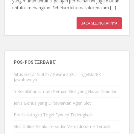
yang mudah untuk di pelajari permainan ini juga mudah
untuk dimenangkan. Sebelum kita masuk kedalam […]
BACA SELENGKAPNYA
POS-POS TERBARU
Situs Gacor Slot777 Resmi 2025: Togelslot88
Jawabannya
5 Kesalahan Umum Pemain Slot yang Harus Dihindari
Jenis Bonus yang Di tawarkan Agen Slot
Prediksi Angka Togel Sydney Terlengkap
Slot Online Selalu Tersedia Menjadi Game Terbaik