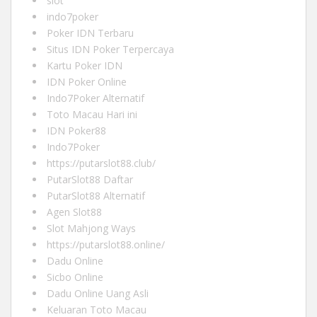
slot
indo7poker
Poker IDN Terbaru
Situs IDN Poker Terpercaya
Kartu Poker IDN
IDN Poker Online
Indo7Poker Alternatif
Toto Macau Hari ini
IDN Poker88
Indo7Poker
https://putarslot88.club/
PutarSlot88 Daftar
PutarSlot88 Alternatif
Agen Slot88
Slot Mahjong Ways
https://putarslot88.online/
Dadu Online
Sicbo Online
Dadu Online Uang Asli
Keluaran Toto Macau